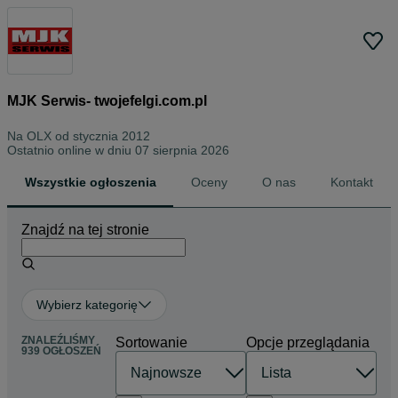
MJK Serwis- twojefelgi.com.pl
Na OLX od
stycznia 2012
Ostatnio online w dniu 07 sierpnia 2026
Wszystkie ogłoszenia
Oceny
O nas
Kontakt
Znajdź na tej stronie
Wybierz kategorię
ZNALEŹLIŚMY
Sortowanie
Opcje przeglądania
939 OGŁOSZEŃ